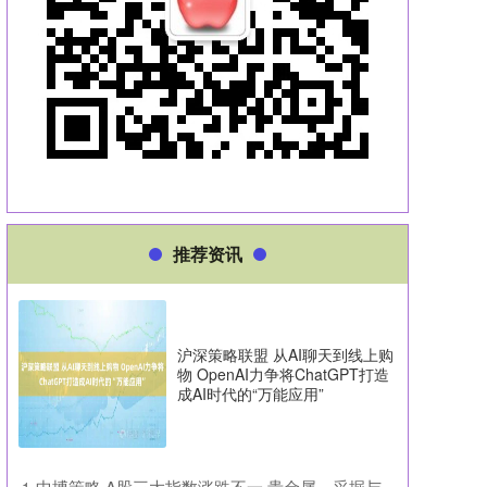
推荐资讯
沪深策略联盟 从AI聊天到线上购
物 OpenAI力争将ChatGPT打造
成AI时代的“万能应用”
​中博策略 A股三大指数涨跌不一 贵金属、采掘与