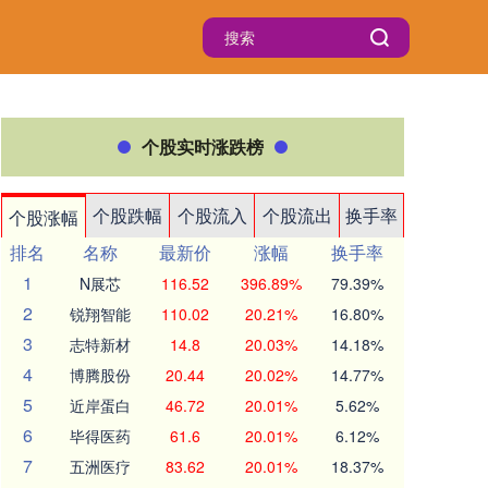
个股实时涨跌榜
个股跌幅
个股流入
个股流出
换手率
个股涨幅
排名
名称
最新价
涨幅
换手率
1
N展芯
116.52
396.89%
79.39%
2
锐翔智能
110.02
20.21%
16.80%
3
志特新材
14.8
20.03%
14.18%
4
博腾股份
20.44
20.02%
14.77%
5
近岸蛋白
46.72
20.01%
5.62%
6
毕得医药
61.6
20.01%
6.12%
7
五洲医疗
83.62
20.01%
18.37%