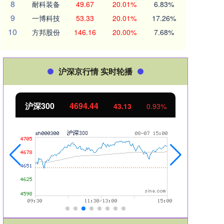
8
耐科装备
49.67
20.01%
6.83%
9
一博科技
53.33
20.01%
17.26%
10
方邦股份
146.16
20.00%
7.68%
沪深京行情 实时轮播
北证50
1134.24
11.37
1.01%