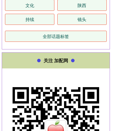
文化
陕西
持续
镜头
全部话题标签
关注 加配网