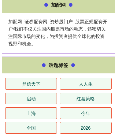
加配网
加配网_证券配资网_资炒股门户_股票正规配资开
户/我们不仅关注国内股票市场的动态，还密切关
注国际市场的变化，为投资者提供全球化的投资
视野和机会。
话题标签
鼎信天下
人人生
启动
红盘策略
上海
今年
全国
2026