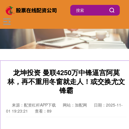
龙坤投资 曼联4250万中锋逼宫阿莫
林，再不重用冬窗就走人！或交换尤文
锋霸
来源：配资杠杆APP下载
网站：加配网
日期：2025-11-
01 19:23:21
查看：89