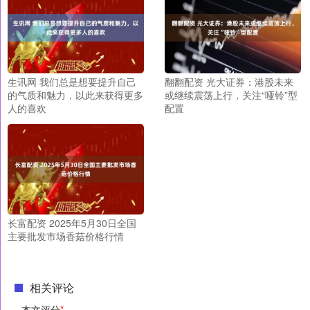
生讯网 我们总是想要提升自己
翻翻配资 光大证券：港股未来
的气质和魅力，以此来获得更多
或继续震荡上行，关注“哑铃”型
人的喜欢
配置
长富配资 2025年5月30日全国
主要批发市场香菇价格行情
相关评论
本文评分
*