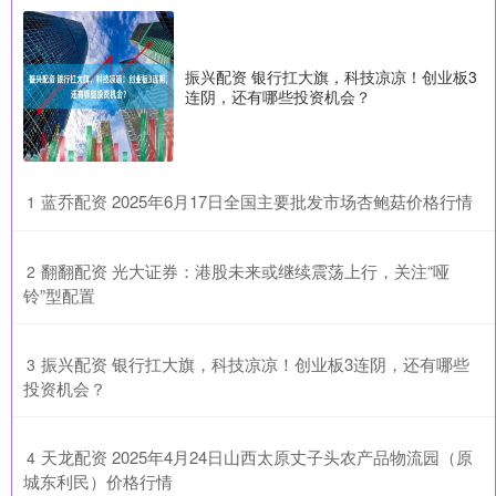
振兴配资 银行扛大旗，科技凉凉！创业板3
连阴，还有哪些投资机会？
​蓝乔配资 2025年6月17日全国主要批发市场杏鲍菇价格行情
1
​翻翻配资 光大证券：港股未来或继续震荡上行，关注“哑
2
铃”型配置
​振兴配资 银行扛大旗，科技凉凉！创业板3连阴，还有哪些
3
投资机会？
​天龙配资 2025年4月24日山西太原丈子头农产品物流园（原
4
城东利民）价格行情