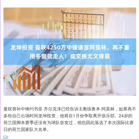
曼联替补中锋约书亚·齐尔克泽已经告诉主教练鲁本·阿莫林，如果再不
多给自己出场时间龙坤投资，他将在1月份争取离开俱乐部。24岁的
荷兰国脚本赛季还没有为球队首发过，他也因此落选了本次国际比赛
日的荷兰国家队大名单。