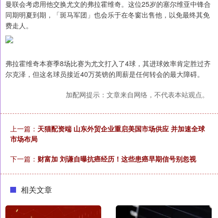
曼联会考虑用他交换尤文的弗拉霍维奇。这位25岁的塞尔维亚中锋合
同期明夏到期，「斑马军团」也会乐于在冬窗出售他，以免最终其免
费走人。
弗拉霍维奇本赛季8场比赛为尤文打入了4球，其进球效率肯定胜过齐
尔克泽，但这名球员接近40万英镑的周薪是任何转会的最大障碍。
加配网提示：文章来自网络，不代表本站观点。
上一篇：
天猫配资端 山东外贸企业重启美国市场供应 并加速全球
市场布局
下一篇：
财富加 刘谦自曝抗癌经历！这些患癌早期信号别忽视
相关文章