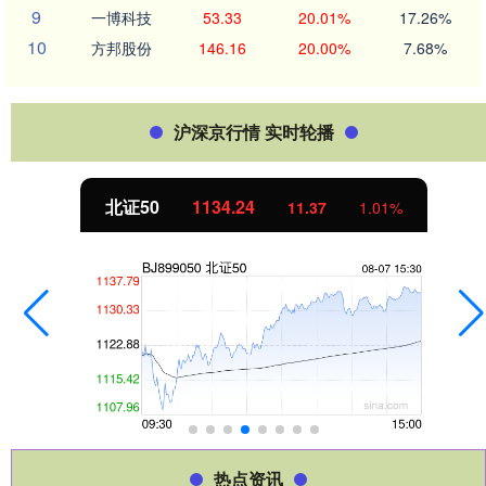
9
一博科技
53.33
20.01%
17.26%
10
方邦股份
146.16
20.00%
7.68%
沪深京行情 实时轮播
北证50
1134.24
11.37
1.01%
热点资讯