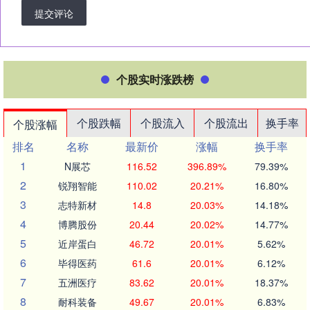
提交评论
个股实时涨跌榜
个股跌幅
个股流入
个股流出
换手率
个股涨幅
排名
名称
最新价
涨幅
换手率
1
N展芯
116.52
396.89%
79.39%
2
锐翔智能
110.02
20.21%
16.80%
3
志特新材
14.8
20.03%
14.18%
4
博腾股份
20.44
20.02%
14.77%
5
近岸蛋白
46.72
20.01%
5.62%
6
毕得医药
61.6
20.01%
6.12%
7
五洲医疗
83.62
20.01%
18.37%
8
耐科装备
49.67
20.01%
6.83%