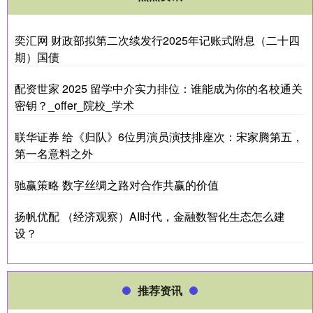
奕汇网 财政部拟第二次续发行2025年记账式附息（二十四
期）国债
配资世家 2025 留学中介实力排位：谁能成为你的名校通关
密钥？_offer_院校_学术
联华证券 给《归队》6位男演员演技排座次：宋家腾第五，
第一名意料之外
驰赢策略 数字丝绸之路对合作共赢的价值
扬帆优配 （经济观察）AI时代，金融数智化生态怎么建
设？
推荐资讯