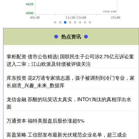
热点资讯
掌柜配资 债市公告精选| 国联民生子公司涉2.75亿元诉讼案
进入二审；江山欧派及转债被评级关注
库东投资 花2万请专家填志愿，孩子被调剂到冷门专业，家
长崩溃_兴趣_未来_数据库
龙信金融 苏醒的玩笑话太真实，INTO1淘汰的真相浮出水
面
万通资本 福特美股盘后股价涨超5%
富盈策略 工信部发布最新光伏规范企业名单，超三成企