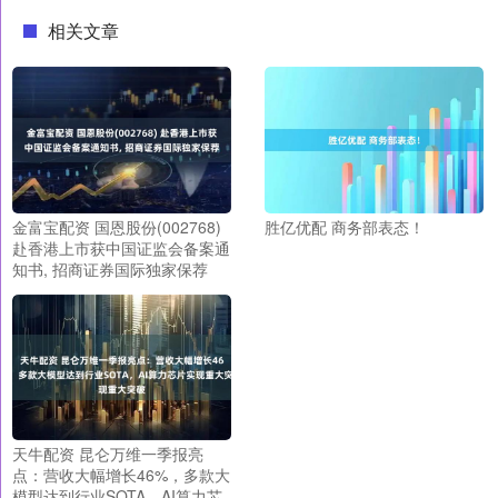
相关文章
金富宝配资 国恩股份(002768)
胜亿优配 商务部表态！
赴香港上市获中国证监会备案通
知书, 招商证券国际独家保荐
天牛配资 昆仑万维一季报亮
点：营收大幅增长46%，多款大
模型达到行业SOTA，AI算力芯