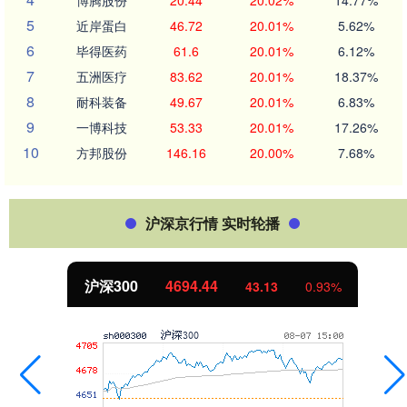
5
近岸蛋白
46.72
20.01%
5.62%
6
毕得医药
61.6
20.01%
6.12%
7
五洲医疗
83.62
20.01%
18.37%
8
耐科装备
49.67
20.01%
6.83%
9
一博科技
53.33
20.01%
17.26%
10
方邦股份
146.16
20.00%
7.68%
沪深京行情 实时轮播
沪深300
4694.44
43.13
0.93%