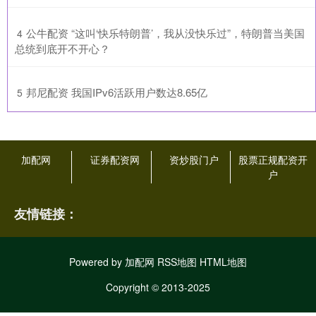
​公牛配资 “这叫‘快乐特朗普’，我从没快乐过”，特朗普当美国
4
总统到底开不开心？
​邦尼配资 我国IPv6活跃用户数达8.65亿
5
加配网
证券配资网
资炒股门户
股票正规配资开
户
友情链接：
Powered by
加配网
RSS地图
HTML地图
Copyright
© 2013-2025