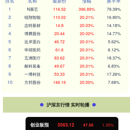
排名
名称
最新价
涨幅
换手率
1
N展芯
116.52
396.89%
79.39%
2
锐翔智能
110.02
20.21%
16.80%
3
志特新材
14.8
20.03%
14.18%
4
博腾股份
20.44
20.02%
14.77%
5
近岸蛋白
46.72
20.01%
5.62%
6
毕得医药
61.6
20.01%
6.12%
7
五洲医疗
83.62
20.01%
18.37%
8
耐科装备
49.67
20.01%
6.83%
9
一博科技
53.33
20.01%
17.26%
10
方邦股份
146.16
20.00%
7.68%
沪深京行情 实时轮播
创业板指
3563.12
47.56
1.35%