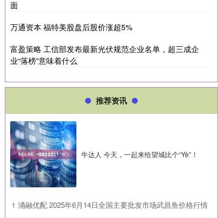
面
万通资本 福特美股盘后股价涨超5%
富盈策略 工信部发布最新光伏规范企业名单，超三成企
业“落榜”意味着什么
推荐资讯
牛达人 今天，一起来给望城比个“Yè”！
​涌融优配 2025年6月14日全国主要批发市场武昌鱼价格行情
1