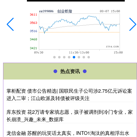
热点资讯
掌柜配资 债市公告精选| 国联民生子公司涉2.75亿元诉讼案
进入二审；江山欧派及转债被评级关注
库东投资 花2万请专家填志愿，孩子被调剂到冷门专业，家
长崩溃_兴趣_未来_数据库
龙信金融 苏醒的玩笑话太真实，INTO1淘汰的真相浮出水