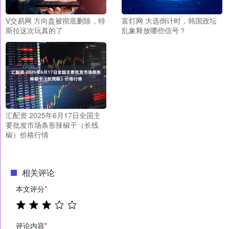
V交易网 方向盘被彻底删除，特
富灯网 大选倒计时，韩国政坛
斯拉这次玩真的了
乱象释放哪些信号？
汇配资 2025年6月17日全国主
要批发市场条形辣椒干（长线
椒）价格行情
相关评论
本文评分
*
评论内容
*