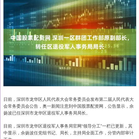
日前，深圳市龙华区人民代表大会常务委员会发布第二届人民代表大
会常务委员会公告，奥一新闻注意到中国股票配资网，公告显示，佘
扬波已任深圳市龙华区退役军人事务局局长。
目前，深圳市龙华区退役军人事务局官网“领导分工”一栏已更新，其
中显示，佘扬波任党组书记、局长，主持局全面工作，分管内部审计