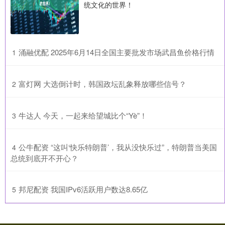
统文化的世界！
​涌融优配 2025年6月14日全国主要批发市场武昌鱼价格行情
1
​富灯网 大选倒计时，韩国政坛乱象释放哪些信号？
2
​牛达人 今天，一起来给望城比个“Yè”！
3
​公牛配资 “这叫‘快乐特朗普’，我从没快乐过”，特朗普当美国
4
总统到底开不开心？
​邦尼配资 我国IPv6活跃用户数达8.65亿
5