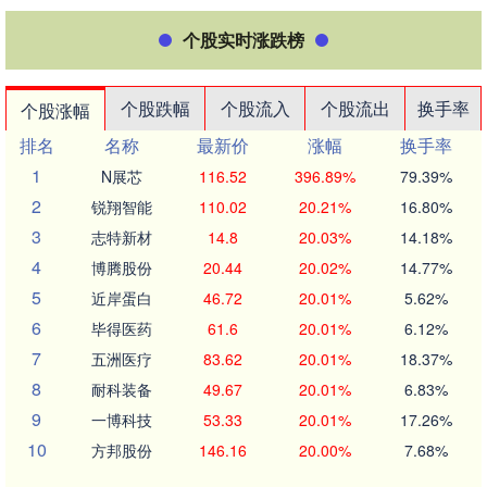
个股实时涨跌榜
个股跌幅
个股流入
个股流出
换手率
个股涨幅
排名
名称
最新价
涨幅
换手率
1
N展芯
116.52
396.89%
79.39%
2
锐翔智能
110.02
20.21%
16.80%
3
志特新材
14.8
20.03%
14.18%
4
博腾股份
20.44
20.02%
14.77%
5
近岸蛋白
46.72
20.01%
5.62%
6
毕得医药
61.6
20.01%
6.12%
7
五洲医疗
83.62
20.01%
18.37%
8
耐科装备
49.67
20.01%
6.83%
9
一博科技
53.33
20.01%
17.26%
10
方邦股份
146.16
20.00%
7.68%