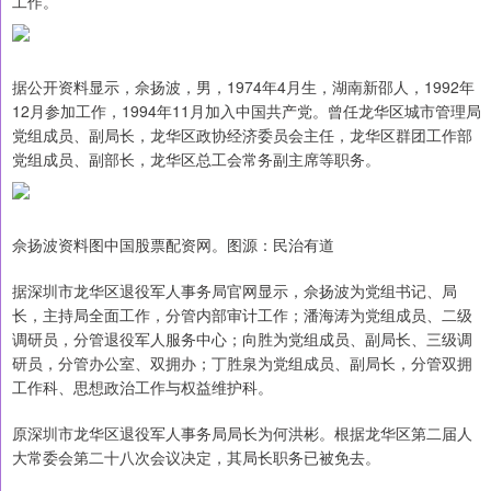
工作。
据公开资料显示，佘扬波，男，1974年4月生，湖南新邵人，1992年
12月参加工作，1994年11月加入中国共产党。曾任龙华区城市管理局
党组成员、副局长，龙华区政协经济委员会主任，龙华区群团工作部
党组成员、副部长，龙华区总工会常务副主席等职务。
佘扬波资料图中国股票配资网。图源：民治有道
据深圳市龙华区退役军人事务局官网显示，佘扬波为党组书记、局
长，主持局全面工作，分管内部审计工作；潘海涛为党组成员、二级
调研员，分管退役军人服务中心；向胜为党组成员、副局长、三级调
研员，分管办公室、双拥办；丁胜泉为党组成员、副局长，分管双拥
工作科、思想政治工作与权益维护科。
原深圳市龙华区退役军人事务局局长为何洪彬。根据龙华区第二届人
大常委会第二十八次会议决定，其局长职务已被免去。