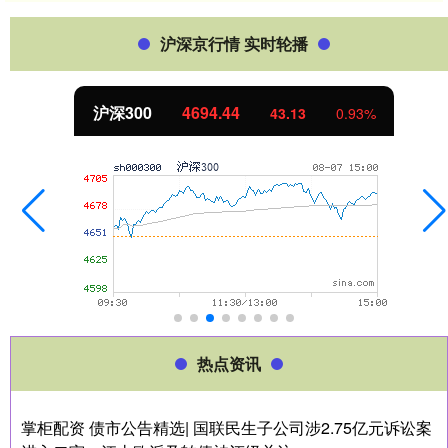
沪深京行情 实时轮播
沪深300
4694.44
43.13
0.93%
热点资讯
掌柜配资 债市公告精选| 国联民生子公司涉2.75亿元诉讼案