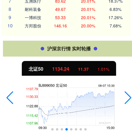
7
五洲医疗
83.62
20.01%
18.37%
8
耐科装备
49.67
20.01%
6.83%
9
一博科技
53.33
20.01%
17.26%
10
方邦股份
146.16
20.00%
7.68%
沪深京行情 实时轮播
北证50
1134.24
11.37
1.01%