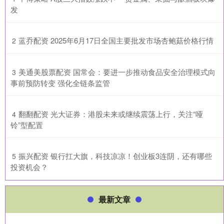
发
​蓝乔配资 2025年6月17日全国主要批发市场杏鲍菇价格行情
2
​美通美股票配资 国常会：要进一步推动食品安全治理模式向
3
事前预防转变 强化全链条监管
​翻翻配资 光大证券：港股未来或继续震荡上行，关注“哑
4
铃”型配置
​振兴配资 银行扛大旗，科技凉凉！创业板3连阴，还有哪些
5
投资机会？
最新文章