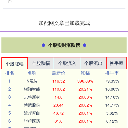
户
加配网文章已加载完成
个股实时涨跌榜
个股跌幅
个股流入
个股流出
换手率
个股涨幅
排名
名称
最新价
涨幅
换手率
1
N展芯
116.52
396.89%
79.39%
2
锐翔智能
110.02
20.21%
16.80%
3
志特新材
14.8
20.03%
14.18%
4
博腾股份
20.44
20.02%
14.77%
5
近岸蛋白
46.72
20.01%
5.62%
6
毕得医药
61.6
20.01%
6.12%