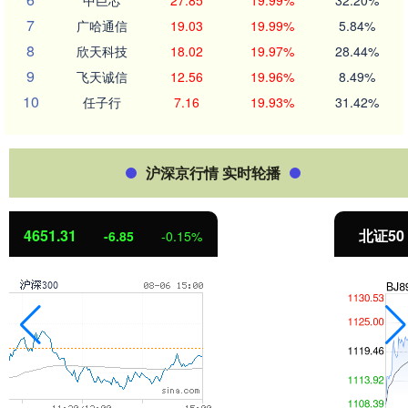
7
广哈通信
19.03
19.99%
5.84%
8
欣天科技
18.02
19.97%
28.44%
9
飞天诚信
12.56
19.96%
8.49%
10
任子行
7.16
19.93%
31.42%
沪深京行情 实时轮播
北证50
1122.88
3.42
0.30%