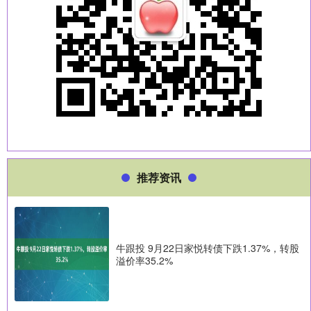
推荐资讯
牛跟投 9月22日家悦转债下跌1.37%，转股
溢价率35.2%