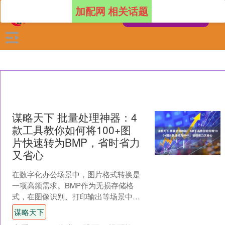
加配网 相关话题
谋略天下 批量处理神器：4
款工具教你如何将100+图
片快速转为BMP，省时省力
又省心
在数字化办公场景中，图片格式转换是
一项高频需求。BMP作为无损存储格
式，在图像识别、打印输出等场景中具
有不可替代的作用。但面对不同场景下
谋略天下
的转换需求，选择合适的工....