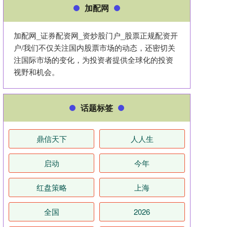
加配网
加配网_证券配资网_资炒股门户_股票正规配资开
户/我们不仅关注国内股票市场的动态，还密切关
注国际市场的变化，为投资者提供全球化的投资
视野和机会。
话题标签
鼎信天下
人人生
启动
今年
红盘策略
上海
全国
2026