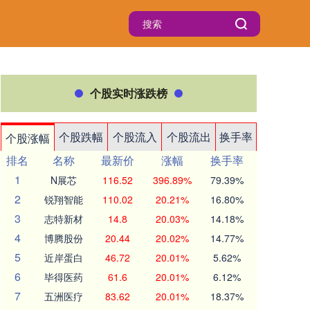
个股实时涨跌榜
个股跌幅
个股流入
个股流出
换手率
个股涨幅
排名
名称
最新价
涨幅
换手率
1
N展芯
116.52
396.89%
79.39%
2
锐翔智能
110.02
20.21%
16.80%
3
志特新材
14.8
20.03%
14.18%
4
博腾股份
20.44
20.02%
14.77%
5
近岸蛋白
46.72
20.01%
5.62%
6
毕得医药
61.6
20.01%
6.12%
7
五洲医疗
83.62
20.01%
18.37%