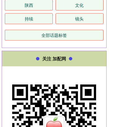
陕西
文化
持续
镜头
全部话题标签
关注 加配网