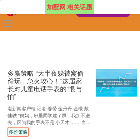
加配网 相关话题
多赢策略 “大半夜躲被窝偷
偷玩，急火攻心！”这届家
长对儿童电话手表的“恨与
怕”
潮新闻客户端 记者 姜赟 金丹丹 金檬 戴
佳轶 “妈妈，班里同学建了群，我加不进
去，因为我的手表不是‘小天才’……”当六
年级的女儿说出这番话时，王女士有些
多盈策略
不知道....