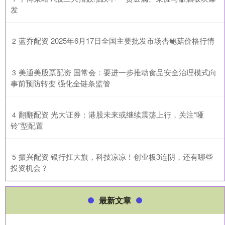
发
​蓝乔配资 2025年6月17日全国主要批发市场杏鲍菇价格行情
2
​美通美股票配资 国常会：要进一步推动食品安全治理模式向
3
事前预防转变 强化全链条监管
​翻翻配资 光大证券：港股未来或继续震荡上行，关注“哑
4
铃”型配置
​振兴配资 银行扛大旗，科技凉凉！创业板3连阴，还有哪些
5
投资机会？
最新文章