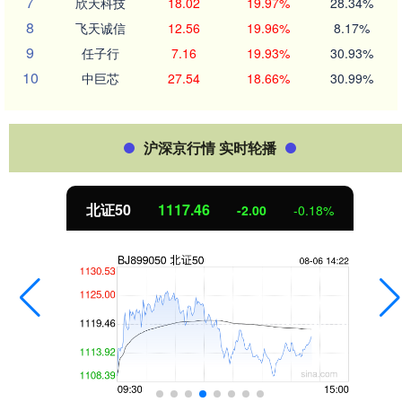
7
欣天科技
18.02
19.97%
28.34%
8
飞天诚信
12.56
19.96%
8.17%
9
任子行
7.16
19.93%
30.93%
10
中巨芯
27.54
18.66%
30.99%
沪深京行情 实时轮播
北证50
1117.46
-2.00
-0.18%