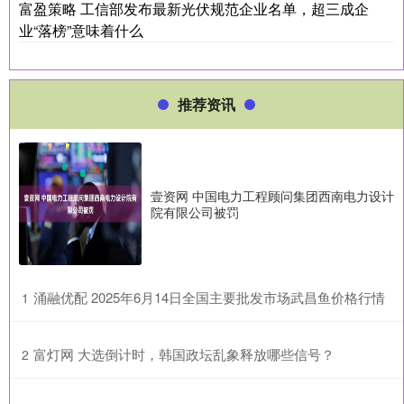
富盈策略 工信部发布最新光伏规范企业名单，超三成企
业“落榜”意味着什么
推荐资讯
壹资网 中国电力工程顾问集团西南电力设计
院有限公司被罚
​涌融优配 2025年6月14日全国主要批发市场武昌鱼价格行情
1
​富灯网 大选倒计时，韩国政坛乱象释放哪些信号？
2