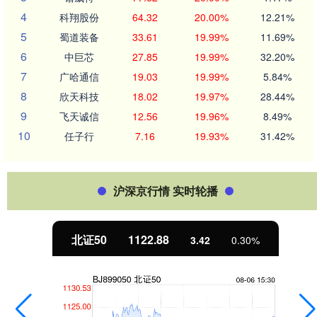
4
科翔股份
64.32
20.00%
12.21%
5
蜀道装备
33.61
19.99%
11.69%
6
中巨芯
27.85
19.99%
32.20%
7
广哈通信
19.03
19.99%
5.84%
8
欣天科技
18.02
19.97%
28.44%
9
飞天诚信
12.56
19.96%
8.49%
10
任子行
7.16
19.93%
31.42%
沪深京行情 实时轮播
北证50
1122.88
3.42
0.30%