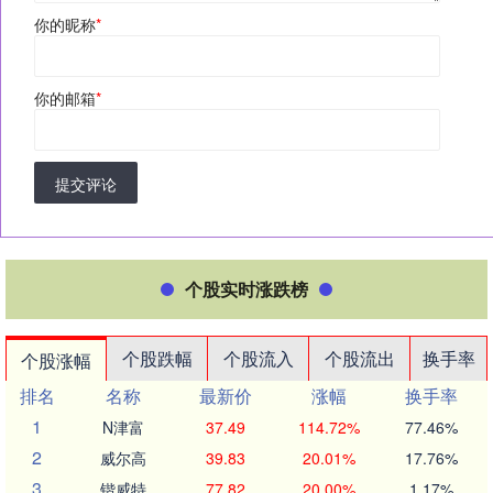
你的昵称
*
你的邮箱
*
提交评论
个股实时涨跌榜
个股跌幅
个股流入
个股流出
换手率
个股涨幅
排名
名称
最新价
涨幅
换手率
1
N津富
37.49
114.72%
77.46%
2
威尔高
39.83
20.01%
17.76%
3
锴威特
77.82
20.00%
1.17%