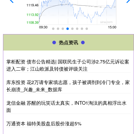
热点资讯
掌柜配资 债市公告精选| 国联民生子公司涉2.75亿元诉讼案
进入二审；江山欧派及转债被评级关注
库东投资 花2万请专家填志愿，孩子被调剂到冷门专业，家
长崩溃_兴趣_未来_数据库
龙信金融 苏醒的玩笑话太真实，INTO1淘汰的真相浮出水
面
万通资本 福特美股盘后股价涨超5%