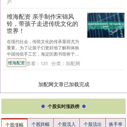
户
维海配资 亲手制作宋锦风
铃，带孩子走进传统文化的
世界！
在现代社会，传统文化的传承显得尤为
重要。为了让孩子们更好地了解和体验
中国传统手工艺，海淀区图书馆将于
2025年9月21日举办一场别开生面的活动
维海配资
查看：
131
分类：
加配网
——少儿传统文化手....
加配网文章已加载完成
个股实时涨跌榜
个股跌幅
个股流入
个股流出
换手率
个股涨幅