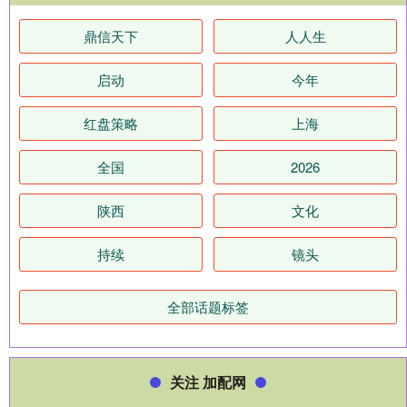
鼎信天下
人人生
启动
今年
红盘策略
上海
全国
2026
陕西
文化
持续
镜头
全部话题标签
关注 加配网