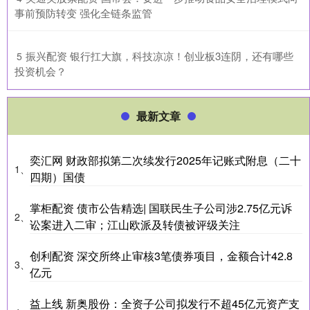
事前预防转变 强化全链条监管
​振兴配资 银行扛大旗，科技凉凉！创业板3连阴，还有哪些
5
投资机会？
最新文章
奕汇网 财政部拟第二次续发行2025年记账式附息（二十
1、
四期）国债
掌柜配资 债市公告精选| 国联民生子公司涉2.75亿元诉
2、
讼案进入二审；江山欧派及转债被评级关注
创利配资 深交所终止审核3笔债券项目，金额合计42.8
3、
亿元
益上线 新奥股份：全资子公司拟发行不超45亿元资产支