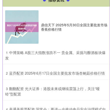
鼎信天下 2025年5月30日全国主要批发市场
香蕉价格行情
​中博策略 A股三大指数涨跌不一 贵金属、采掘与酿酒板块爆
1
发
​蓝乔配资 2025年6月17日全国主要批发市场杏鲍菇价格行情
2
​翻翻配资 光大证券：港股未来或继续震荡上行，关注“哑
3
铃”型配置
​美通美股票配资 国常会：要进一步推动食品安全治理模式向
4