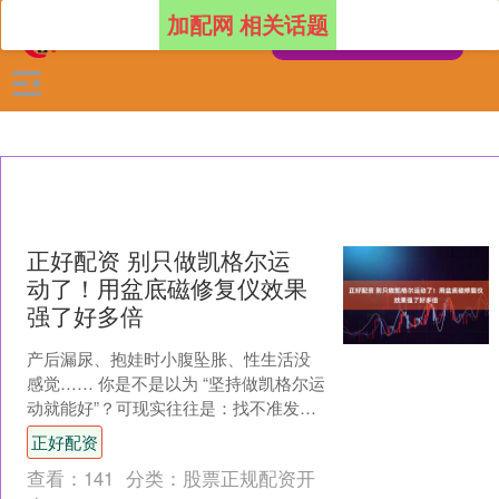
加配网 相关话题
正好配资 别只做凯格尔运
动了！用盆底磁修复仪效果
强了好多倍
产后漏尿、抱娃时小腹坠胀、性生活没
感觉…… 你是不是以为 “坚持做凯格尔运
动就能好”？可现实往往是：找不准发力
点、练到腰酸背痛也没效果正好配资，
正好配资
甚至越练越糟。其....
查看：
141
分类：
股票正规配资开