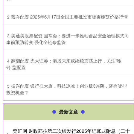
​蓝乔配资 2025年6月17日全国主要批发市场杏鲍菇价格行情
2
​美通美股票配资 国常会：要进一步推动食品安全治理模式向
3
事前预防转变 强化全链条监管
​翻翻配资 光大证券：港股未来或继续震荡上行，关注“哑
4
铃”型配置
​振兴配资 银行扛大旗，科技凉凉！创业板3连阴，还有哪些
5
投资机会？
最新文章
奕汇网 财政部拟第二次续发行2025年记账式附息（二十