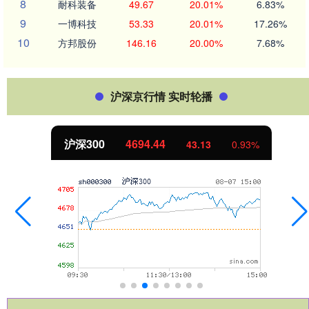
8
耐科装备
49.67
20.01%
6.83%
9
一博科技
53.33
20.01%
17.26%
10
方邦股份
146.16
20.00%
7.68%
沪深京行情 实时轮播
沪深300
4694.44
43.13
0.93%