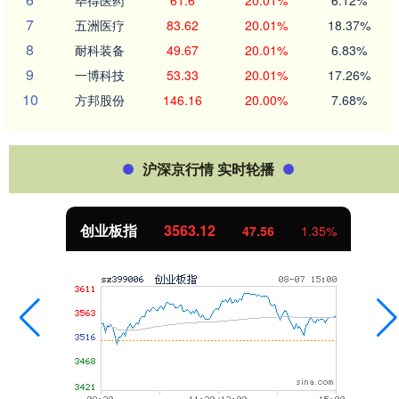
7
五洲医疗
83.62
20.01%
18.37%
8
耐科装备
49.67
20.01%
6.83%
9
一博科技
53.33
20.01%
17.26%
10
方邦股份
146.16
20.00%
7.68%
沪深京行情 实时轮播
创业板指
3563.12
47.56
1.35%