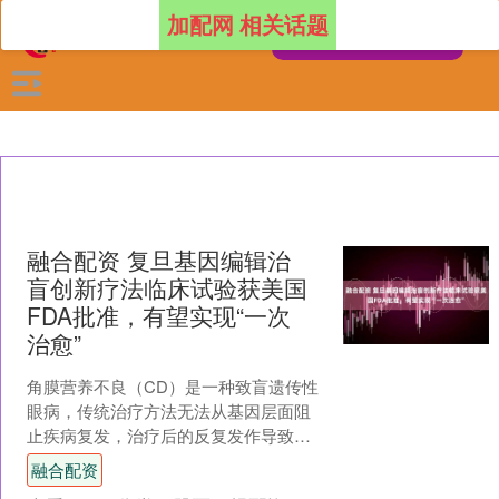
加配网 相关话题
融合配资 复旦基因编辑治
盲创新疗法临床试验获美国
FDA批准，有望实现“一次
治愈”
角膜营养不良（CD）是一种致盲遗传性
眼病，传统治疗方法无法从基因层面阻
止疾病复发，治疗后的反复发作导致其
成为全球医疗公认的治疗难题。近日，
融合配资
复旦大学附属眼耳鼻喉科....