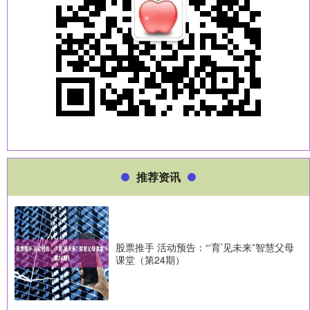
推荐资讯
股票推手 活动预告：“‘育’见未来”智慧父母
课堂（第24期）