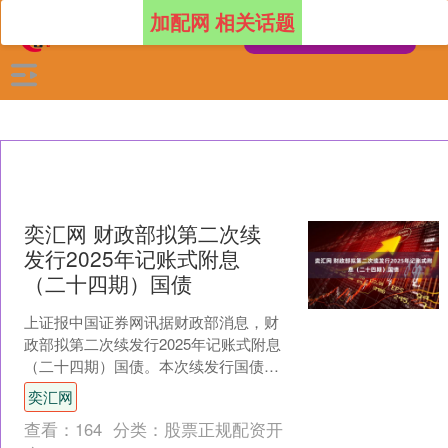
加配网 相关话题
奕汇网 财政部拟第二次续
发行2025年记账式附息
（二十四期）国债
上证报中国证券网讯据财政部消息，财
政部拟第二次续发行2025年记账式附息
（二十四期）国债。本次续发行国债为2
年期固定利率附息债。本次续发行国债
奕汇网
竞争性招标面值总额....
查看：
164
分类：
股票正规配资开