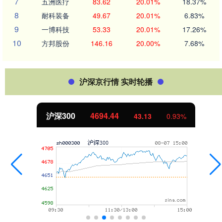
7
五洲医疗
83.62
20.01%
18.37%
8
耐科装备
49.67
20.01%
6.83%
9
一博科技
53.33
20.01%
17.26%
10
方邦股份
146.16
20.00%
7.68%
沪深京行情 实时轮播
沪深300
4694.44
43.13
0.93%