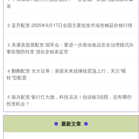
发
​蓝乔配资 2025年6月17日全国主要批发市场杏鲍菇价格行情
2
​美通美股票配资 国常会：要进一步推动食品安全治理模式向
3
事前预防转变 强化全链条监管
​翻翻配资 光大证券：港股未来或继续震荡上行，关注“哑
4
铃”型配置
​振兴配资 银行扛大旗，科技凉凉！创业板3连阴，还有哪些
5
投资机会？
最新文章