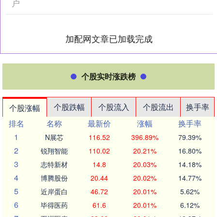
户
加配网文章已加载完成
个股实时涨跌榜
个股跌幅
个股流入
个股流出
换手率
个股涨幅
排名
名称
最新价
涨幅
换手率
1
N展芯
116.52
396.89%
79.39%
2
锐翔智能
110.02
20.21%
16.80%
3
志特新材
14.8
20.03%
14.18%
4
博腾股份
20.44
20.02%
14.77%
5
近岸蛋白
46.72
20.01%
5.62%
6
毕得医药
61.6
20.01%
6.12%